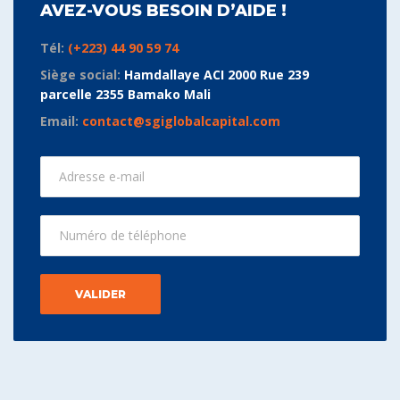
AVEZ-VOUS BESOIN D’AIDE !
Tél:
(+223) 44 90 59 74
Siège social:
Hamdallaye ACI 2000 Rue 239
parcelle 2355 Bamako Mali
Email:
contact@sgiglobalcapital.com