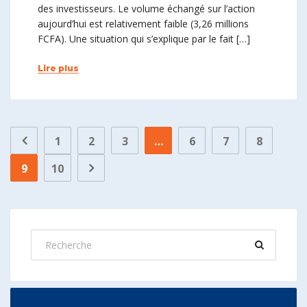
des investisseurs. Le volume échangé sur l’action
aujourd’hui est relativement faible (3,26 millions
FCFA). Une situation qui s’explique par le fait […]
Lire plus
1
2
3
…
6
7
8
9
10