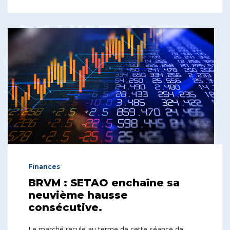
Finances
BRVM : SETAO enchaîne sa
neuvième hausse
consécutive.
Le marché recule au terme de cette séance de