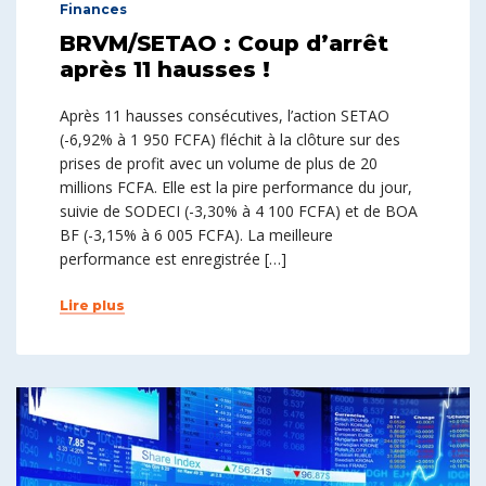
Finances
BRVM/SETAO : Coup d’arrêt
après 11 hausses !
Après 11 hausses consécutives, l’action SETAO
(-6,92% à 1 950 FCFA) fléchit à la clôture sur des
prises de profit avec un volume de plus de 20
millions FCFA. Elle est la pire performance du jour,
suivie de SODECI (-3,30% à 4 100 FCFA) et de BOA
BF (-3,15% à 6 005 FCFA). La meilleure
performance est enregistrée […]
Lire plus