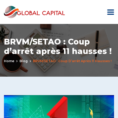
BRVM/SETAO : Coup
d’arrêt après 11 hausses !
Home
Blog
BRVM/SETAO : Coup D’arrêt Après 11 Hausses !