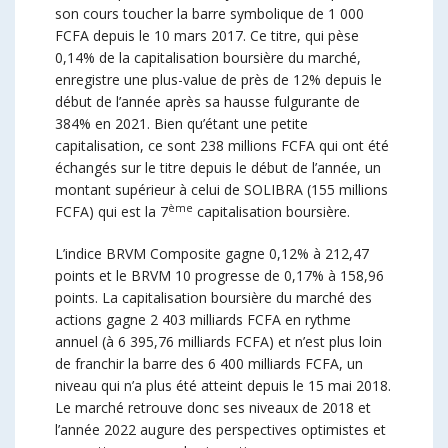
son cours toucher la barre symbolique de 1 000
FCFA depuis le 10 mars 2017. Ce titre, qui pèse
0,14% de la capitalisation boursière du marché,
enregistre une plus-value de près de 12% depuis le
début de l’année après sa hausse fulgurante de
384% en 2021. Bien qu’étant une petite
capitalisation, ce sont 238 millions FCFA qui ont été
échangés sur le titre depuis le début de l’année, un
montant supérieur à celui de SOLIBRA (155 millions
ème
FCFA) qui est la 7
capitalisation boursière.
L’indice BRVM Composite gagne 0,12% à 212,47
points et le BRVM 10 progresse de 0,17% à 158,96
points. La capitalisation boursière du marché des
actions gagne 2 403 milliards FCFA en rythme
annuel (à 6 395,76 milliards FCFA) et n’est plus loin
de franchir la barre des 6 400 milliards FCFA, un
niveau qui n’a plus été atteint depuis le 15 mai 2018.
Le marché retrouve donc ses niveaux de 2018 et
l’année 2022 augure des perspectives optimistes et