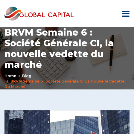
BRVM Semaine 6 :
Société Générale CI, la
nouvelle vedette du
marché
Home
Blog
BRVM Semaine 6 : Société Générale CI, La Nouvelle Vedette
Du Marché