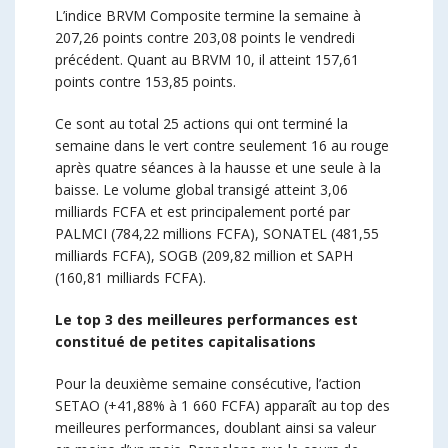
L’indice BRVM Composite termine la semaine à
207,26 points contre 203,08 points le vendredi
précédent. Quant au BRVM 10, il atteint 157,61
points contre 153,85 points.
Ce sont au total 25 actions qui ont terminé la
semaine dans le vert contre seulement 16 au rouge
après quatre séances à la hausse et une seule à la
baisse. Le volume global transigé atteint 3,06
milliards FCFA et est principalement porté par
PALMCI (784,22 millions FCFA), SONATEL (481,55
milliards FCFA), SOGB (209,82 million et SAPH
(160,81 milliards FCFA).
Le top 3 des meilleures performances est
constitué de petites capitalisations
Pour la deuxième semaine consécutive, l’action
SETAO (+41,88% à 1 660 FCFA) apparaît au top des
meilleures performances, doublant ainsi sa valeur