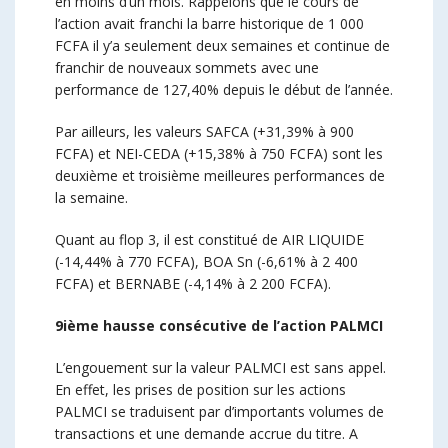
en moins d’un mois. Rappelons que le cours de
l’action avait franchi la barre historique de 1 000
FCFA il y’a seulement deux semaines et continue de
franchir de nouveaux sommets avec une
performance de 127,40% depuis le début de l’année.
Par ailleurs, les valeurs SAFCA (+31,39% à 900
FCFA) et NEI-CEDA (+15,38% à 750 FCFA) sont les
deuxième et troisième meilleures performances de
la semaine.
Quant au flop 3, il est constitué de AIR LIQUIDE
(-14,44% à 770 FCFA), BOA Sn (-6,61% à 2 400
FCFA) et BERNABE (-4,14% à 2 200 FCFA).
9
ième
hausse consécutive de l’action PALMCI
L’engouement sur la valeur PALMCI est sans appel.
En effet, les prises de position sur les actions
PALMCI se traduisent par d’importants volumes de
transactions et une demande accrue du titre. A