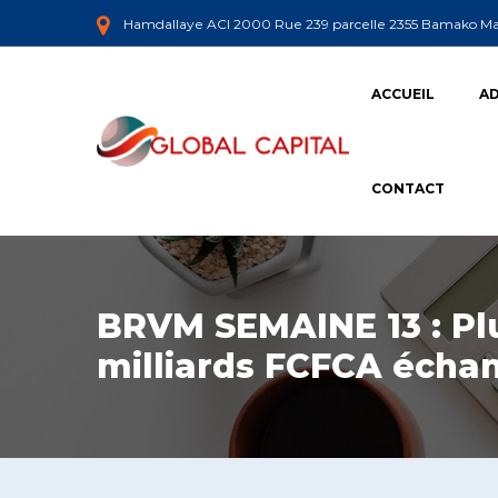
Hamdallaye ACI 2000 Rue 239 parcelle 2355 Bamako Ma
ACCUEIL
AD
CONTACT
BRVM SEMAINE 13 : Plu
milliards FCFCA écha