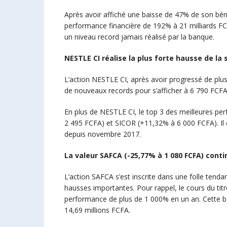
Après avoir affiché une baisse de 47% de son béné
performance financière de 192% à 21 milliards FC
un niveau record jamais réalisé par la banque.
NESTLE CI réalise la plus forte hausse de la
L’action NESTLE CI, après avoir progressé de plu
de nouveaux records pour s’afficher à 6 790 FCFA
En plus de NESTLE CI, le top 3 des meilleures p
2 495 FCFA) et SICOR (+11,32% à 6 000 FCFA). Il c
depuis novembre 2017.
La
valeur SAFCA
(-
25,77%
à
1 080 FCFA) conti
L’action SAFCA s’est inscrite dans une folle tenda
hausses importantes. Pour rappel, le cours du titr
performance de plus de 1 000% en un an. Cette b
14,69 millions FCFA.