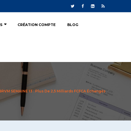
ÉS
CRÉATION COMPTE
BLOG
BRVM SEMAINE 13 : Plus De 2,5 Milliards FCFCA Échangés