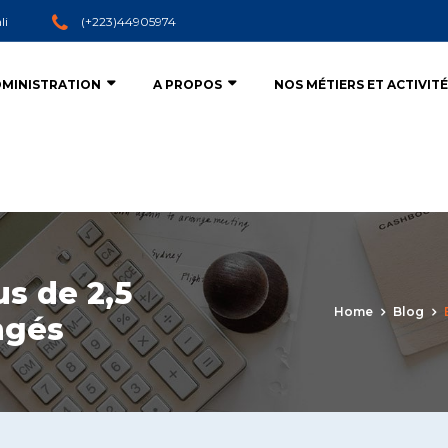
li
(+223)44905974
MINISTRATION
A PROPOS
NOS MÉTIERS ET ACTIVIT
s de 2,5
Home
Blog
ngés