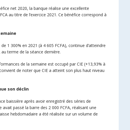
fice net 2020, la banque réalise une excellente
FCA au titre de l’exercice 2021. Ce bénéfice correspond à
 semaine
s de 1 300% en 2021 (à 4 605 FCFA), continue d’atteindre
 au terme de la séance dernière.
erformances de la semaine est occupé par CIE (+13,93% à
onvient de noter que CIE a atteint son plus haut niveau
nue son déclin
nce baissière après avoir enregistré des séries de
e avait passé la barre des 2 000 FCFA, réalisant une
aisse hebdomadaire a été réalisée sur un volume de