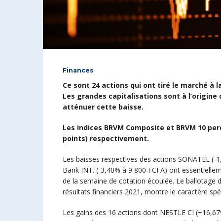
Finances
Ce sont 24
actions qui ont tiré le marché à 
Les grandes capitalisations sont à l’origine 
atténuer cette baisse.
Les indices BRVM Composite et BRVM 10 perde
points) respectivement.
Les baisses respectives des actions SONATEL (-1
Bank INT. (-3,40% à 9 800 FCFA) ont essentielle
de la semaine de cotation écoulée. Le ballotage de
résultats financiers 2021, montre le caractère spé
Les gains des 16 actions dont NESTLE CI (+16,67