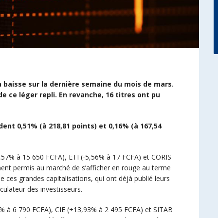
la baisse sur la dernière semaine du mois de mars.
de ce léger repli. En revanche, 16 titres ont pu
nt 0,51% (à 218,81 points) et 0,16% (à 167,54
,57% à 15 650 FCFA), ETI (-5,56% à 17 FCFA) et CORIS
ment permis au marché de s’afficher en rouge au terme
 ces grandes capitalisations, qui ont déjà publié leurs
culateur des investisseurs.
% à 6 790 FCFA), CIE (+13,93% à 2 495 FCFA) et SITAB