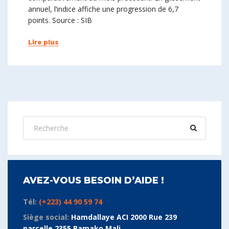
annuel, l’indice affiche une progression de 6,7
points. Source : SIB
Lire plus
AVEZ-VOUS BESOIN D’AIDE !
Tél:
(+223) 44 90 59 74
Siège social:
Hamdallaye ACI 2000 Rue 239
parcelle 2355 Bamako Mali