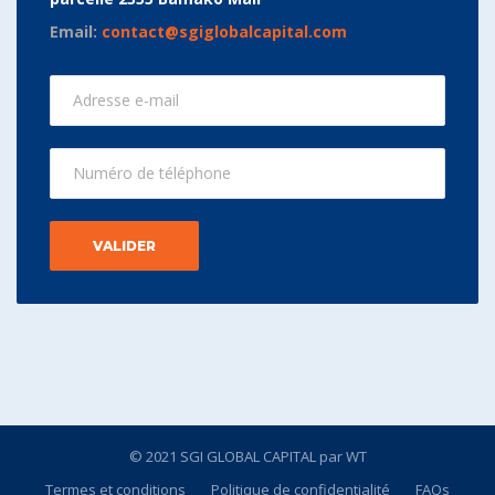
Email:
contact@sgiglobalcapital.com
© 2021 SGI GLOBAL CAPITAL
par WT
Termes et conditions
Politique de confidentialité
FAQs