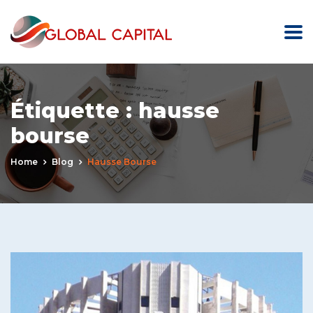
Étiquette :
hausse
bourse
Home
Blog
Hausse Bourse