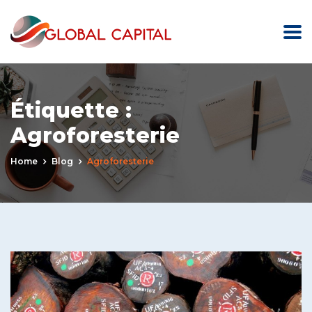
Étiquette :
Agroforesterie
Home
Blog
Agroforesterie