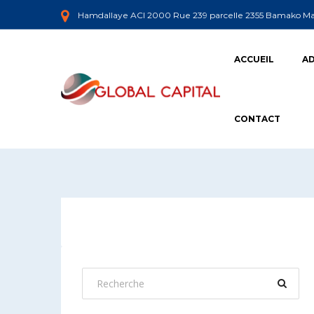
Hamdallaye ACI 2000 Rue 239 parcelle 2355 Bamako Ma
ACCUEIL
AD
CONTACT